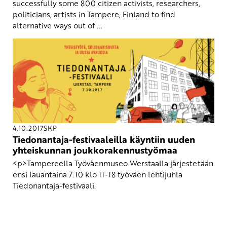
successfully some 800 citizen activists, researchers,
politicians, artists in Tampere, Finland to find
alternative ways out of ...
4.10.2017
SKP
Tiedonantaja-festivaaleilla käyntiin uuden
yhteiskunnan joukkorakennustyömaa
<p>Tampereella Työväenmuseo Werstaalla järjestetään
ensi lauantaina 7.10 klo 11-18 työväen lehtijuhla
Tiedonantaja-festivaali.