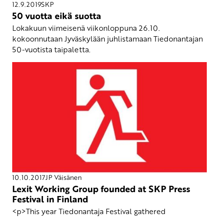
12.9.2019
SKP
50 vuotta eikä suotta
Lokakuun viimeisenä viikonloppuna 26.10.
kokoonnutaan Jyväskylään juhlistamaan Tiedonantajan
50-vuotista taipaletta.
10.10.2017
JP Väisänen
Lexit Working Group founded at SKP Press
Festival in Finland
<p>This year Tiedonantaja Festival gathered