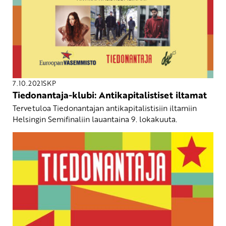
7.10.2021
SKP
Tiedonantaja-klubi: Antikapitalistiset iltamat
Tervetuloa Tiedonantajan antikapitalistisiin iltamiin
Helsingin Semifinaliin lauantaina 9. lokakuuta.