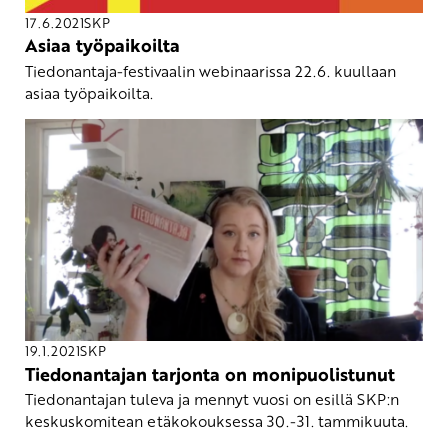
17.6.2021
SKP
Asiaa työpaikoilta
Tiedonantaja-festivaalin webinaarissa 22.6. kuullaan
asiaa työpaikoilta.
19.1.2021
SKP
Tiedonantajan tarjonta on monipuolistunut
Tiedonantajan tuleva ja mennyt vuosi on esillä SKP:n
keskuskomitean etäkokouksessa 30.-31. tammikuuta.