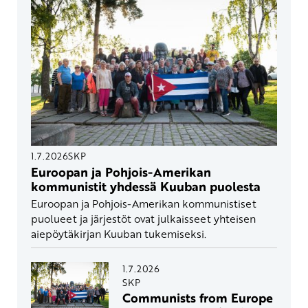
1.7.2026
SKP
Euroopan ja Pohjois-Amerikan
kommunistit yhdessä Kuuban puolesta
Euroopan ja Pohjois-Amerikan kommunistiset
puolueet ja järjestöt ovat julkaisseet yhteisen
aiepöytäkirjan Kuuban tukemiseksi.
1.7.2026
SKP
Communists from Europe