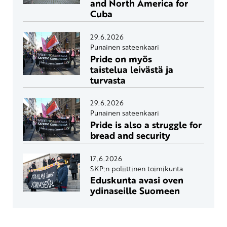
and North America for
Cuba
29.6.2026
Punainen sateenkaari
Pride on myös
taistelua leivästä ja
turvasta
29.6.2026
Punainen sateenkaari
Pride is also a struggle for
bread and security
17.6.2026
SKP:n poliittinen toimikunta
Eduskunta avasi oven
ydinaseille Suomeen