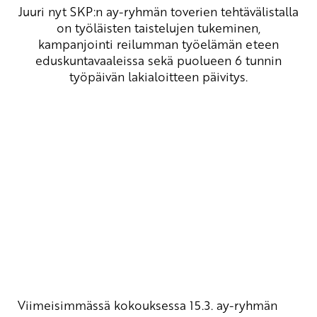
Juuri nyt SKP:n ay-ryhmän toverien tehtävälistalla
on työläisten taistelujen tukeminen,
kampanjointi reilumman työelämän eteen
eduskuntavaaleissa sekä puolueen 6 tunnin
työpäivän lakialoitteen päivitys.
Viimeisimmässä kokouksessa 15.3. ay-ryhmän