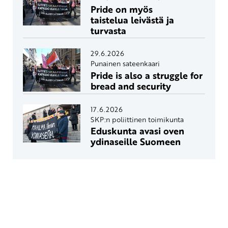
Pride on myös
taistelua leivästä ja
turvasta
29.6.2026
Punainen sateenkaari
Pride is also a struggle for
bread and security
17.6.2026
SKP:n poliittinen toimikunta
Eduskunta avasi oven
ydinaseille Suomeen
Yhteystiedot