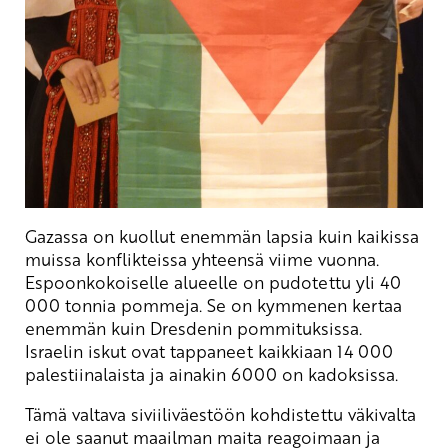
Gazassa on kuollut enemmän lapsia kuin kaikissa
muissa konflikteissa yhteensä viime vuonna.
Espoonkokoiselle alueelle on pudotettu yli 40
000 tonnia pommeja. Se on kymmenen kertaa
enemmän kuin Dresdenin pommituksissa.
Israelin iskut ovat tappaneet kaikkiaan 14 000
palestiinalaista ja ainakin 6000 on kadoksissa.
Tämä valtava siviiliväestöön kohdistettu väkivalta
ei ole saanut maailman maita reagoimaan ja