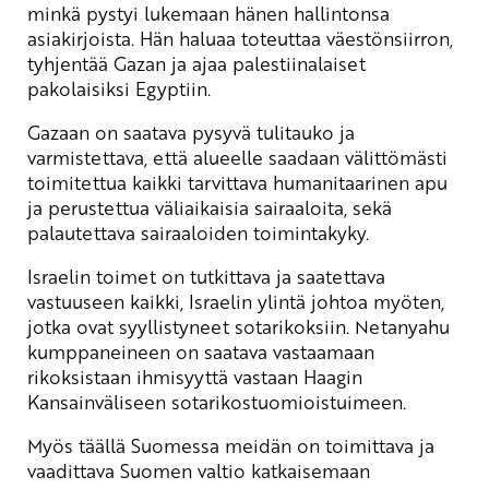
minkä pystyi lukemaan hänen hallintonsa
asiakirjoista. Hän haluaa toteuttaa väestönsiirron,
tyhjentää Gazan ja ajaa palestiinalaiset
pakolaisiksi Egyptiin.
Gazaan on saatava pysyvä tulitauko ja
varmistettava, että alueelle saadaan välittömästi
toimitettua kaikki tarvittava humanitaarinen apu
ja perustettua väliaikaisia sairaaloita, sekä
palautettava sairaaloiden toimintakyky.
Israelin toimet on tutkittava ja saatettava
vastuuseen kaikki, Israelin ylintä johtoa myöten,
jotka ovat syyllistyneet sotarikoksiin. Netanyahu
kumppaneineen on saatava vastaamaan
rikoksistaan ihmisyyttä vastaan Haagin
Kansainväliseen sotarikostuomioistuimeen.
Myös täällä Suomessa meidän on toimittava ja
vaadittava Suomen valtio katkaisemaan