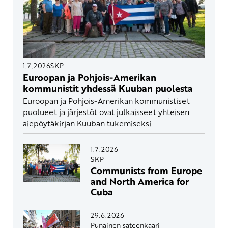
1.7.2026
SKP
Euroopan ja Pohjois-Amerikan
kommunistit yhdessä Kuuban puolesta
Euroopan ja Pohjois-Amerikan kommunistiset
puolueet ja järjestöt ovat julkaisseet yhteisen
aiepöytäkirjan Kuuban tukemiseksi.
1.7.2026
SKP
Communists from Europe
and North America for
Cuba
29.6.2026
Punainen sateenkaari