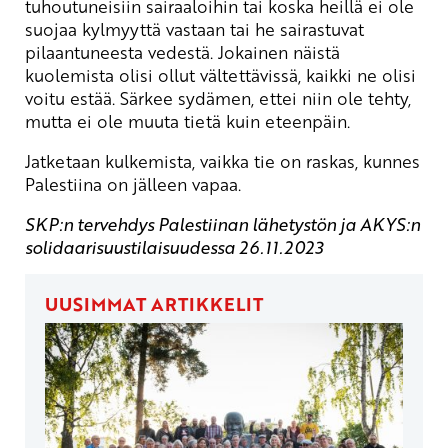
tuhoutuneisiin sairaaloihin tai koska heillä ei ole
suojaa kylmyyttä vastaan tai he sairastuvat
pilaantuneesta vedestä. Jokainen näistä
kuolemista olisi ollut vältettävissä, kaikki ne olisi
voitu estää. Särkee sydämen, ettei niin ole tehty,
mutta ei ole muuta tietä kuin eteenpäin.
Jatketaan kulkemista, vaikka tie on raskas, kunnes
Palestiina on jälleen vapaa.
SKP:n tervehdys Palestiinan lähetystön ja AKYS:n
solidaarisuustilaisuudessa 26.11.2023
UUSIMMAT ARTIKKELIT