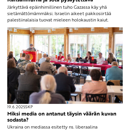
Järkyttävä epäinhimillinen tuho Gazassa käy yhä
sietämättömämmäksi. Israelin aikeet pakkosiirtää
palestiinalaisia tuovat mieleen holokaustin kaiut.
19.6.2025
SKP
Miksi media on antanut täysin väärän kuvan
sodasta?
Ukraina on mediassa esitetty ns. liberaalina