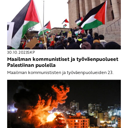
30.10.2023
SKP
Maailman kommunistiset ja työväenpuolueet
Palestiinan puolella
Maailman kommunististen ja työväenpuolueiden 23.