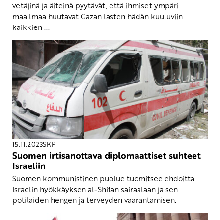
vetäjinä ja äiteinä pyytävät, että ihmiset ympäri
maailmaa huutavat Gazan lasten hädän kuuluviin
kaikkien ...
15.11.2023
SKP
Suomen irtisanottava diplomaattiset suhteet
Israeliin
Suomen kommunistinen puolue tuomitsee ehdoitta
Israelin hyökkäyksen al-Shifan sairaalaan ja sen
potilaiden hengen ja terveyden vaarantamisen.