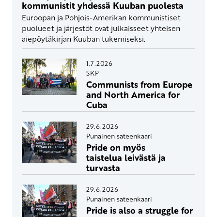
kommunistit yhdessä Kuuban puolesta
Euroopan ja Pohjois-Amerikan kommunistiset
puolueet ja järjestöt ovat julkaisseet yhteisen
aiepöytäkirjan Kuuban tukemiseksi.
1.7.2026
SKP
Communists from Europe
and North America for
Cuba
29.6.2026
Punainen sateenkaari
Pride on myös
taistelua leivästä ja
turvasta
29.6.2026
Punainen sateenkaari
Pride is also a struggle for