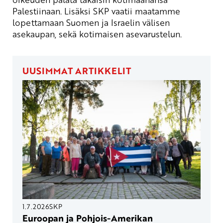
Palestiinaan. Lisäksi SKP vaatii maatamme
lopettamaan Suomen ja Israelin välisen
asekaupan, sekä kotimaisen asevarustelun.
UUSIMMAT ARTIKKELIT
1.7.2026
SKP
Euroopan ja Pohjois-Amerikan