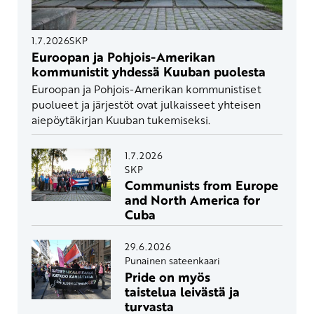
1.7.2026
SKP
Euroopan ja Pohjois-Amerikan
kommunistit yhdessä Kuuban puolesta
Euroopan ja Pohjois-Amerikan kommunistiset
puolueet ja järjestöt ovat julkaisseet yhteisen
aiepöytäkirjan Kuuban tukemiseksi.
1.7.2026
SKP
Communists from Europe
and North America for
Cuba
29.6.2026
Punainen sateenkaari
Pride on myös
taistelua leivästä ja
turvasta