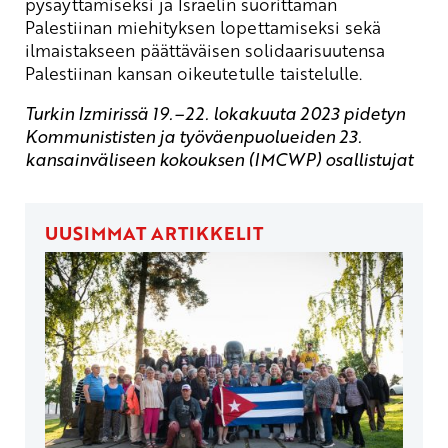
pysäyttämiseksi ja Israelin suorittaman
Palestiinan miehityksen lopettamiseksi sekä
ilmaistakseen päättäväisen solidaarisuutensa
Palestiinan kansan oikeutetulle taistelulle.
Turkin Izmirissä 19.–22. lokakuuta 2023 pidetyn
Kommunististen ja työväenpuolueiden 23.
kansainväliseen kokouksen (IMCWP) osallistujat
UUSIMMAT ARTIKKELIT