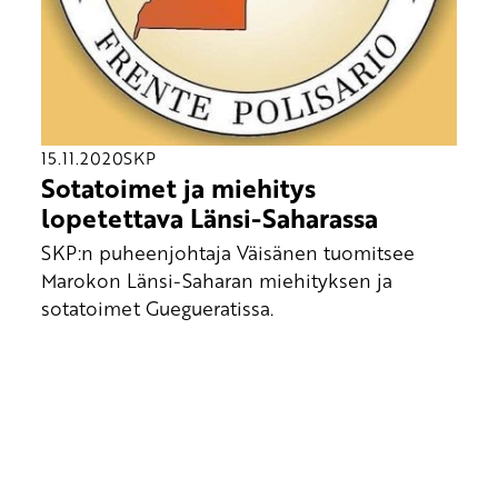
15.11.2020
SKP
Sotatoimet ja miehitys
lopetettava Länsi-Saharassa
SKP:n puheenjohtaja Väisänen tuomitsee
Marokon Länsi-Saharan miehityksen ja
sotatoimet Guegueratissa.