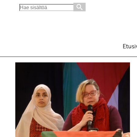
Search
for:
Etusi