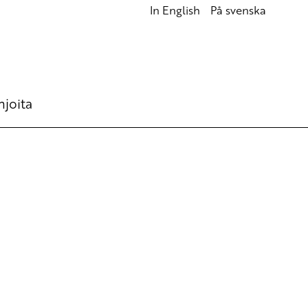
In English
På svenska
hjoita