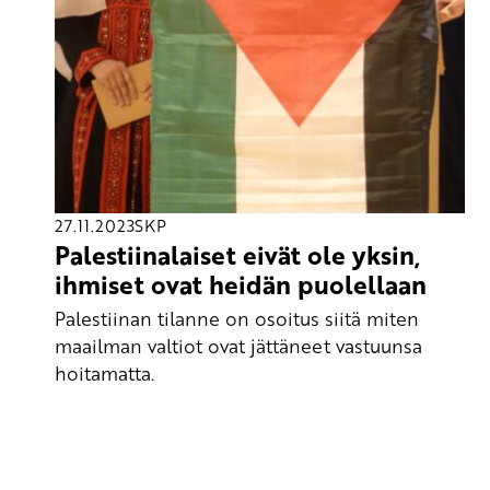
27.11.2023
SKP
Palestiinalaiset eivät ole yksin,
ihmiset ovat heidän puolellaan
Palestiinan tilanne on osoitus siitä miten
maailman valtiot ovat jättäneet vastuunsa
hoitamatta.