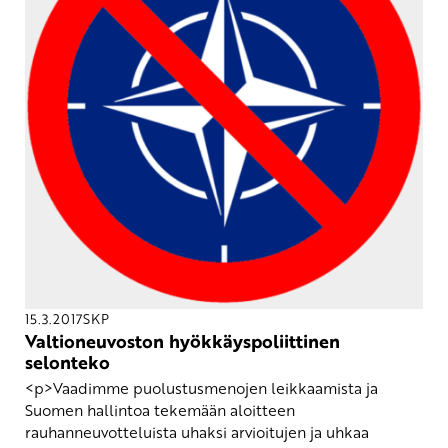
15.3.2017
SKP
Valtioneuvoston hyökkäyspoliittinen
selonteko
<p>Vaadimme puolustusmenojen leikkaamista ja
Suomen hallintoa tekemään aloitteen
rauhanneuvotteluista uhaksi arvioitujen ja uhkaa