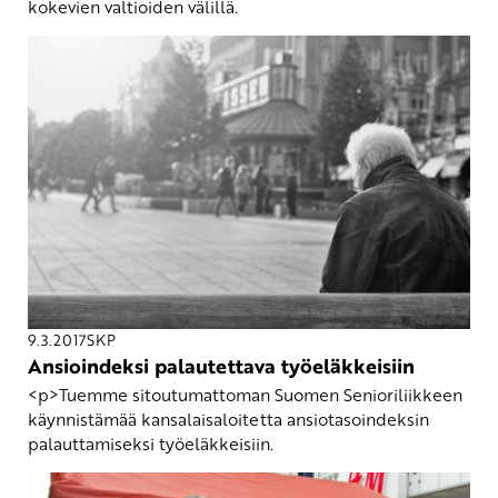
kokevien valtioiden välillä.
9.3.2017
SKP
Ansioindeksi palautettava työeläkkeisiin
<p>Tuemme sitoutumattoman Suomen Senioriliikkeen
käynnistämää kansalaisaloitetta ansiotasoindeksin
palauttamiseksi työeläkkeisiin.