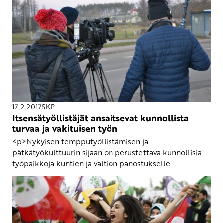
17.2.2017
SKP
Itsensätyöllistäjät ansaitsevat kunnollista
turvaa ja vakituisen työn
<p>Nykyisen tempputyöllistämisen ja
pätkätyökulttuurin sijaan on perustettava kunnollisia
työpaikkoja kuntien ja valtion panostukselle.