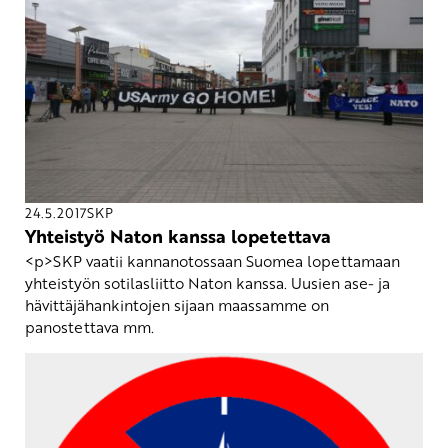
24.5.2017
SKP
Yhteistyö Naton kanssa lopetettava
<p>SKP vaatii kannanotossaan Suomea lopettamaan
yhteistyön sotilasliitto Naton kanssa. Uusien ase- ja
hävittäjähankintojen sijaan maassamme on
panostettava mm.