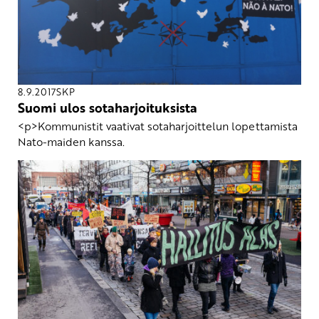
8.9.2017
SKP
Suomi ulos sotaharjoituksista
<p>Kommunistit vaativat sotaharjoittelun lopettamista
Nato-maiden kanssa.