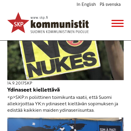
In English
På svenska
14.9.2017
SKP
Ydinaseet kiellettävä
<p>SKP:n poliittinen toimikunta vaatii, että Suomi
allekirjoittaa YK:n ydinaseet kieltävän sopimuksen ja
edistää kaikkien maiden ydinaseriisuntaa.