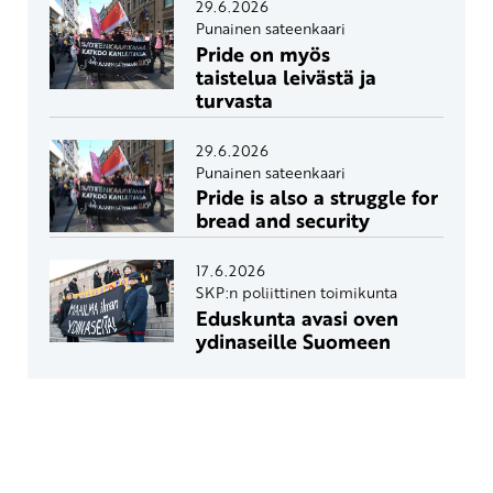
29.6.2026
Punainen sateenkaari
Pride on myös
taistelua leivästä ja
turvasta
29.6.2026
Punainen sateenkaari
Pride is also a struggle for
bread and security
17.6.2026
SKP:n poliittinen toimikunta
Eduskunta avasi oven
ydinaseille Suomeen