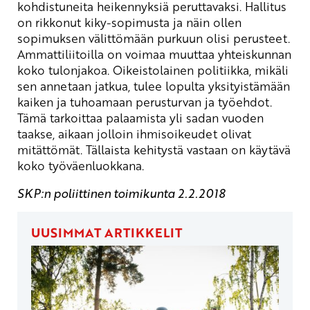
kohdistuneita heikennyksiä peruttavaksi. Hallitus
on rikkonut kiky-sopimusta ja näin ollen
sopimuksen välittömään purkuun olisi perusteet.
Ammattiliitoilla on voimaa muuttaa yhteiskunnan
koko tulonjakoa. Oikeistolainen politiikka, mikäli
sen annetaan jatkua, tulee lopulta yksityistämään
kaiken ja tuhoamaan perusturvan ja työehdot.
Tämä tarkoittaa palaamista yli sadan vuoden
taakse, aikaan jolloin ihmisoikeudet olivat
mitättömät. Tällaista kehitystä vastaan on käytävä
koko työväenluokkana.
SKP:n poliittinen toimikunta 2.2.2018
UUSIMMAT ARTIKKELIT