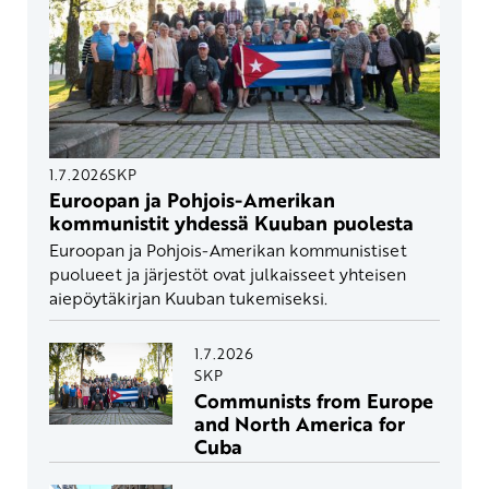
1.7.2026
SKP
Euroopan ja Pohjois-Amerikan
kommunistit yhdessä Kuuban puolesta
Euroopan ja Pohjois-Amerikan kommunistiset
puolueet ja järjestöt ovat julkaisseet yhteisen
aiepöytäkirjan Kuuban tukemiseksi.
1.7.2026
SKP
Communists from Europe
and North America for
Cuba