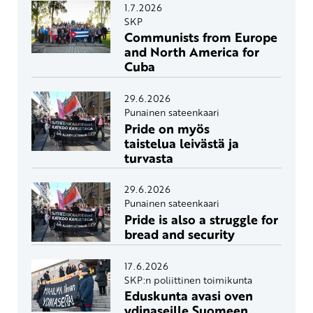
1.7.2026
SKP
Communists from Europe
and North America for
Cuba
29.6.2026
Punainen sateenkaari
Pride on myös
taistelua leivästä ja
turvasta
29.6.2026
Punainen sateenkaari
Pride is also a struggle for
bread and security
17.6.2026
SKP:n poliittinen toimikunta
Eduskunta avasi oven
ydinaseille Suomeen