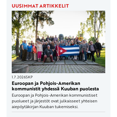
UUSIMMAT ARTIKKELIT
1.7.2026
SKP
Euroopan ja Pohjois-Amerikan
kommunistit yhdessä Kuuban puolesta
Euroopan ja Pohjois-Amerikan kommunistiset
puolueet ja järjestöt ovat julkaisseet yhteisen
aiepöytäkirjan Kuuban tukemiseksi.