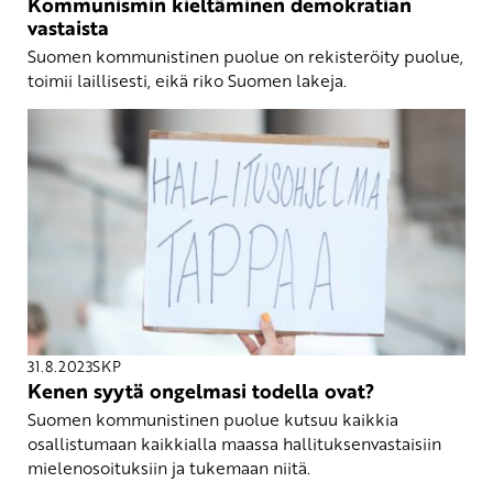
Kommunismin kieltäminen demokratian
vastaista
Suomen kommunistinen puolue on rekisteröity puolue,
toimii laillisesti, eikä riko Suomen lakeja.
31.8.2023
SKP
Kenen syytä ongelmasi todella ovat?
Suomen kommunistinen puolue kutsuu kaikkia
osallistumaan kaikkialla maassa hallituksenvastaisiin
mielenosoituksiin ja tukemaan niitä.