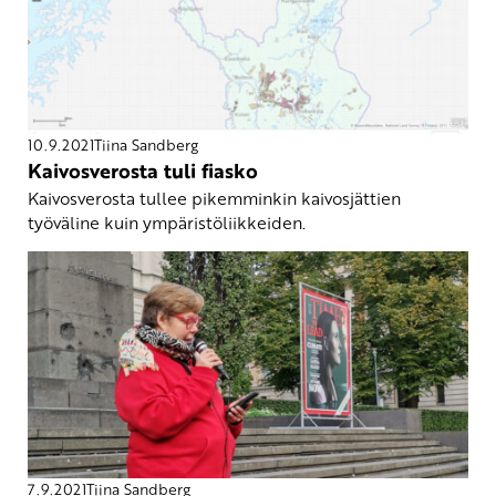
10.9.2021
Tiina Sandberg
Kaivosverosta tuli fiasko
Kaivosverosta tullee pikemminkin kaivosjättien
työväline kuin ympäristöliikkeiden.
7.9.2021
Tiina Sandberg