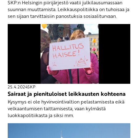
SKP:n Helsingin piirijärjestö vaatii julkilausumassaan
suunnan muuttamista. Leikkauspolitiikka on tuhoisaa ja
sen sijaan tarvittaisiin panostuksia sosiaaliturvaan.
25.4.2024
SKP
Sairaat ja pienituloiset leikkausten kohteena
Kysymys ei ole hyvinvointivaltion pelastamisesta eikä
velkaantumisen taittamisesta, vaan kylmästä
luokkapolitiikasta ja siksi mm.