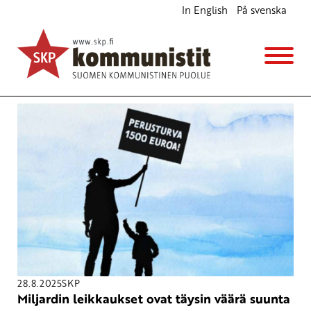
In English
På svenska
Avainsana
hallitus
28.8.2025
SKP
Miljardin leikkaukset ovat täysin väärä suunta