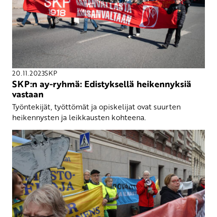
20.11.2023
SKP
SKP:n ay-ryhmä: Edistyksellä heikennyksiä
vastaan
Työntekijät, työttömät ja opiskelijat ovat suurten
heikennysten ja leikkausten kohteena.