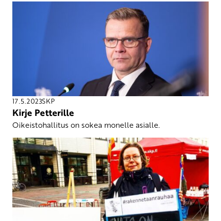
17.5.2023
SKP
Kirje Petterille
Oikeistohallitus on sokea monelle asialle.