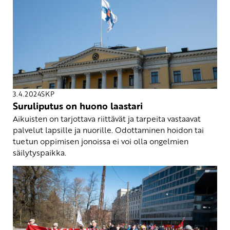
3.4.2024
SKP
Suruliputus on huono laastari
Aikuisten on tarjottava riittävät ja tarpeita vastaavat
palvelut lapsille ja nuorille. Odottaminen hoidon tai
tuetun oppimisen jonoissa ei voi olla ongelmien
säilytyspaikka.