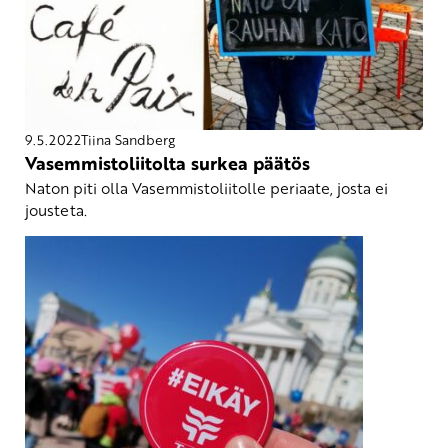
9.5.2022
Tiina Sandberg
Vasemmistoliitolta surkea päätös
Naton piti olla Vasemmistoliitolle periaate, josta ei
jousteta.