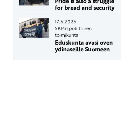
Pride is also a struggle
for bread and security
17.6.2026
SKP:n poliittinen
toimikunta
Eduskunta avasi oven
ydinaseille Suomeen