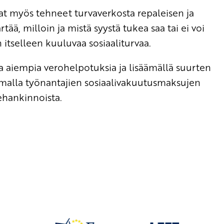
at myös tehneet turvaverkosta repaleisen ja
ä, milloin ja mistä syystä tukea saa tai ei voi
itselleen kuuluvaa sosiaaliturvaa.
a aiempia verohelpotuksia ja lisäämällä suurten
umalla työnantajien sosiaalivakuutusmaksujen
ehankinnoista.