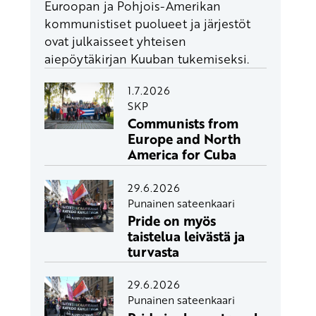
Euroopan ja Pohjois-Amerikan
kommunistiset puolueet ja järjestöt
ovat julkaisseet yhteisen
aiepöytäkirjan Kuuban tukemiseksi.
1.7.2026
SKP
Communists from
Europe and North
America for Cuba
29.6.2026
Punainen sateenkaari
Pride on myös
taistelua leivästä ja
turvasta
29.6.2026
Punainen sateenkaari