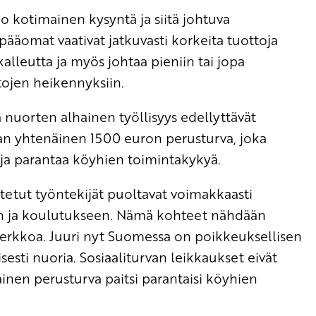
 kotimainen kysyntä ja siitä johtuva
pääomat vaativat jatkuvasti korkeita tuottoja
lleutta ja myös johtaa pieniin tai jopa
ojen heikennyksiin.
a nuorten alhainen työllisyys edellyttävät
aan yhtenäinen 1500 euron perusturva, joka
 ja parantaa köyhien toimintakykyä.
etut työntekijät puoltavat voimakkaasti
vaan ja koulutukseen. Nämä kohteet nähdään
erkkoa. Juuri nyt Suomessa on poikkeuksellisen
sesti nuoria. Sosiaaliturvan leikkaukset eivät
inen perusturva paitsi parantaisi köyhien