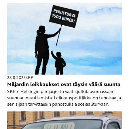
28.8.2025
SKP
Miljardin leikkaukset ovat täysin väärä suunta
SKP:n Helsingin piirijärjestö vaatii julkilausumassaan
suunnan muuttamista. Leikkauspolitiikka on tuhoisaa ja
sen sijaan tarvittaisiin panostuksia sosiaaliturvaan.