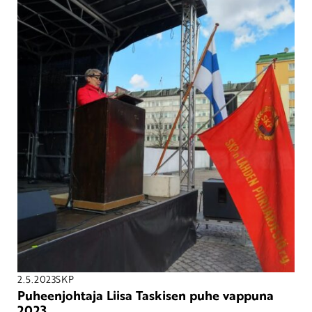
2.5.2023
SKP
Puheenjohtaja Liisa Taskisen puhe vappuna
2023