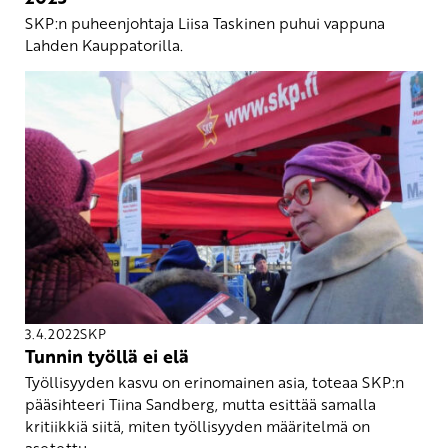
SKP:n puheenjohtaja Liisa Taskinen puhui vappuna
Lahden Kauppatorilla.
3.4.2022
SKP
Tunnin työllä ei elä
Työllisyyden kasvu on erinomainen asia, toteaa SKP:n
pääsihteeri Tiina Sandberg, mutta esittää samalla
kritiikkiä siitä, miten työllisyyden määritelmä on