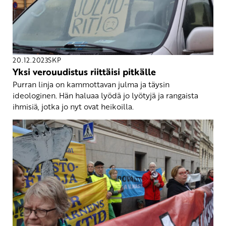
20.12.2023
SKP
Yksi verouudistus riittäisi pitkälle
Purran linja on kammottavan julma ja täysin
ideologinen. Hän haluaa lyödä jo lyötyjä ja rangaista
ihmisiä, jotka jo nyt ovat heikoilla.