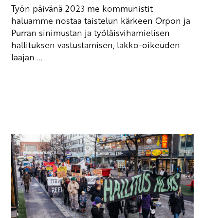
Työn päivänä 2023 me kommunistit
haluamme nostaa taistelun kärkeen Orpon ja
Purran sinimustan ja työläisvihamielisen
hallituksen vastustamisen, lakko-oikeuden
laajan ...