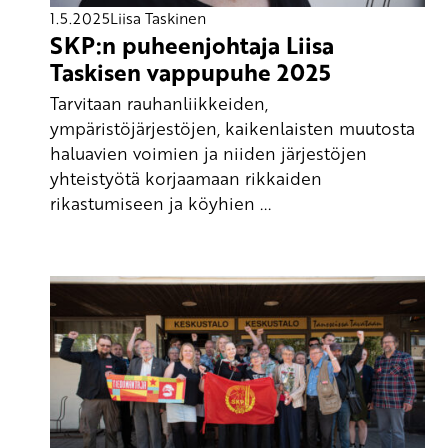
1.5.2025
Liisa Taskinen
SKP:n puheenjohtaja Liisa
Taskisen vappupuhe 2025
Tarvitaan rauhanliikkeiden,
ympäristöjärjestöjen, kaikenlaisten muutosta
haluavien voimien ja niiden järjestöjen
yhteistyötä korjaamaan rikkaiden
rikastumiseen ja köyhien ...