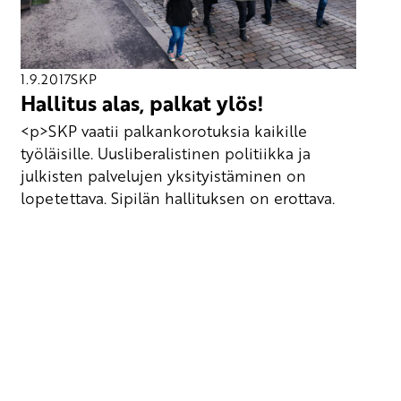
1.9.2017
SKP
Hallitus alas, palkat ylös!
<p>SKP vaatii palkankorotuksia kaikille
työläisille. Uusliberalistinen politiikka ja
julkisten palvelujen yksityistäminen on
lopetettava. Sipilän hallituksen on erottava.