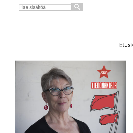
Search
for:
Etusi