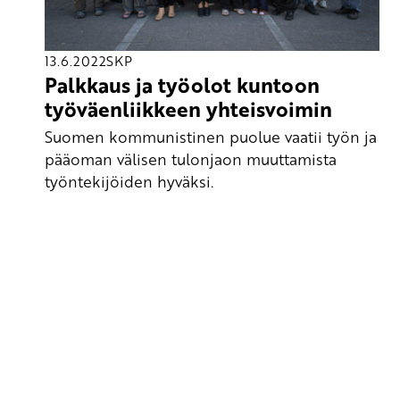
13.6.2022
SKP
Palkkaus ja työolot kuntoon
työväenliikkeen yhteisvoimin
Suomen kommunistinen puolue vaatii työn ja
pääoman välisen tulonjaon muuttamista
työntekijöiden hyväksi.