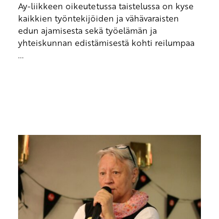
Ay-liikkeen oikeutetussa taistelussa on kyse
kaikkien työntekijöiden ja vähävaraisten
edun ajamisesta sekä työelämän ja
yhteiskunnan edistämisestä kohti reilumpaa
...