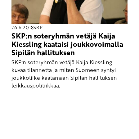
26.6.2018
SKP
SKP:n soteryhmän vetäjä Kaija
Kiessling kaataisi joukkovoimalla
Sipilän hallituksen
SKP:n soteryhmän vetäjä Kaija Kiessling
kuvaa tilannetta ja miten Suomeen syntyi
joukkoliike kaatamaan Sipilän hallituksen
leikkauspolitiikkaa.