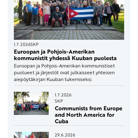
1.7.2026
SKP
Euroopan ja Pohjois-Amerikan
kommunistit yhdessä Kuuban puolesta
Euroopan ja Pohjois-Amerikan kommunistiset
puolueet ja järjestöt ovat julkaisseet yhteisen
aiepöytäkirjan Kuuban tukemiseksi.
1.7.2026
SKP
Communists from Europe
and North America for
Cuba
29.6.2026