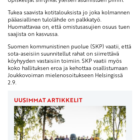
Tukea saavista kotitalouksista jo joka kolmannen
pääasiallinen tulolähde on palkkatyö.
Huomattavaa on, että omistusasujien osuus tuen
saajista on kasvussa.
Suomen kommunistinen puolue (SKP) vaatii, että
sota-aseisiin suunnitellut rahat on siirrettävä
köyhyyden vastaisiin toimiin. SKP vaatii myös
koko hallituksen eroa ja kehottaa osallistumaan
Joukkovoiman mielenosoitukseen Helsingissä
2.9.
UUSIMMAT ARTIKKELIT