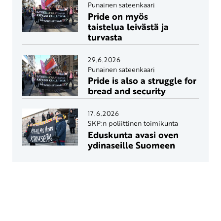
Punainen sateenkaari
Pride on myös
taistelua leivästä ja
turvasta
29.6.2026
Punainen sateenkaari
Pride is also a struggle for
bread and security
17.6.2026
SKP:n poliittinen toimikunta
Eduskunta avasi oven
ydinaseille Suomeen