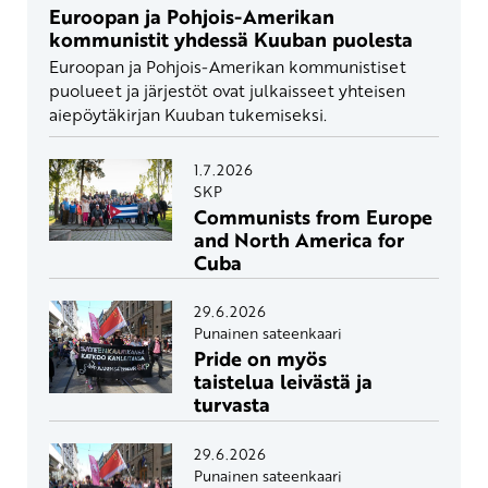
Euroopan ja Pohjois-Amerikan
kommunistit yhdessä Kuuban puolesta
Euroopan ja Pohjois-Amerikan kommunistiset
puolueet ja järjestöt ovat julkaisseet yhteisen
aiepöytäkirjan Kuuban tukemiseksi.
1.7.2026
SKP
Communists from Europe
and North America for
Cuba
29.6.2026
Punainen sateenkaari
Pride on myös
taistelua leivästä ja
turvasta
29.6.2026
Punainen sateenkaari