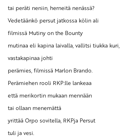
tai peräti neniin, herneitä nenässä?
Vedetäänkö persut jatkossa kölin ali
filmissä Mutiny on the Bounty
mutinaa eli kapina laivalla, vallitsi tiukka kuri,
vastakapinaa johti
perämies, filmissä Marlon Brando.
Perämiehen rooli RKP:lle lankeaa
että merikortin mukaan mennään
tai ollaan menemättä
yrittää Orpo sovitella, RKPja Persut
tuli ja vesi.