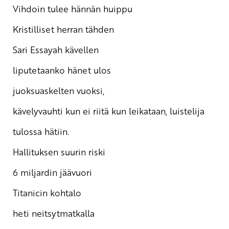
Vihdoin tulee hännän huippu
Kristilliset herran tähden
Sari Essayah kävellen
liputetaanko hänet ulos
juoksuaskelten vuoksi,
kävelyvauhti kun ei riitä kun leikataan, luistelija
tulossa hätiin.
Hallituksen suurin riski
6 miljardin jäävuori
Titanicin kohtalo
heti neitsytmatkalla