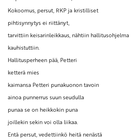
Kokoomus, persut, RKP ja kristilliset
pihtisynnytys ei riittänyt,
tarvittiin keisarinleikkaus, nähtiin hallitusohjelma
kauhistuttiin.
Hallitusperheen pää, Petteri
ketterä mies
kaimansa Petteri punakuonon tavoin
ainoa punnerrus suun seudulla
punaa se on heikkokin puna
joillekin sekin voi olla liikaa.
Entä persut, vedettiinkö heitä nenästä