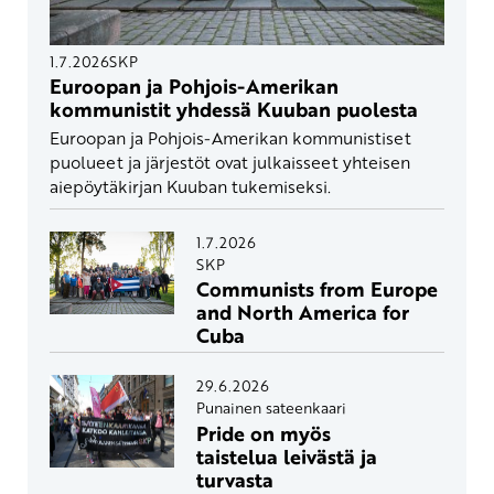
1.7.2026
SKP
Euroopan ja Pohjois-Amerikan
kommunistit yhdessä Kuuban puolesta
Euroopan ja Pohjois-Amerikan kommunistiset
puolueet ja järjestöt ovat julkaisseet yhteisen
aiepöytäkirjan Kuuban tukemiseksi.
1.7.2026
SKP
Communists from Europe
and North America for
Cuba
29.6.2026
Punainen sateenkaari
Pride on myös
taistelua leivästä ja
turvasta