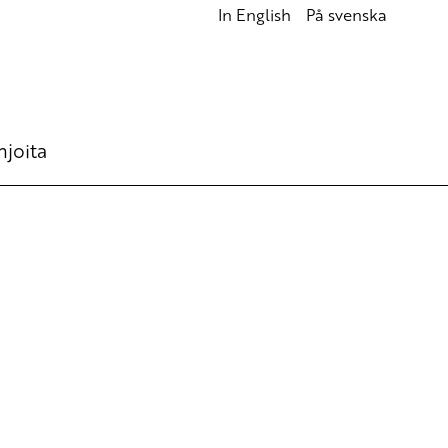
In English
På svenska
hjoita