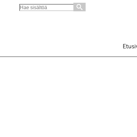
Search
for:
Etusi