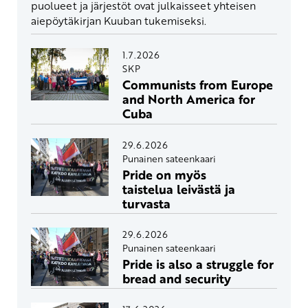
puolueet ja järjestöt ovat julkaisseet yhteisen
aiepöytäkirjan Kuuban tukemiseksi.
1.7.2026
SKP
Communists from Europe
and North America for
Cuba
29.6.2026
Punainen sateenkaari
Pride on myös
taistelua leivästä ja
turvasta
29.6.2026
Punainen sateenkaari
Pride is also a struggle for
bread and security