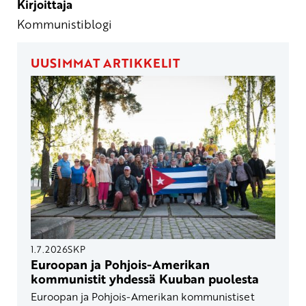
Kirjoittaja
Kommunistiblogi
UUSIMMAT ARTIKKELIT
1.7.2026
SKP
Euroopan ja Pohjois-Amerikan
kommunistit yhdessä Kuuban puolesta
Euroopan ja Pohjois-Amerikan kommunistiset