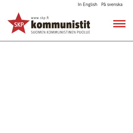
In English
På svenska
Avainsana
ISIS