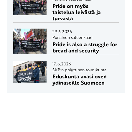
Pride on myös
taistelua leivästä ja
turvasta
29.6.2026
Punainen sateenkaari
Pride is also a struggle for
bread and security
17.6.2026
SKP:n poliittinen toimikunta
Eduskunta avasi oven
ydinaseille Suomeen
Yhteystiedot