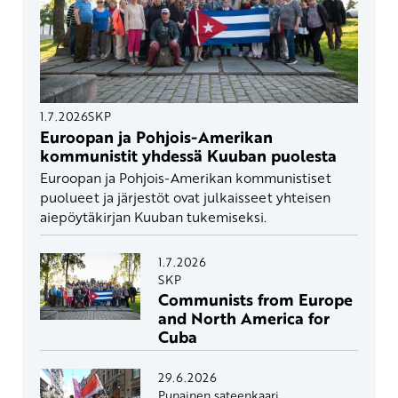
1.7.2026
SKP
Euroopan ja Pohjois-Amerikan
kommunistit yhdessä Kuuban puolesta
Euroopan ja Pohjois-Amerikan kommunistiset
puolueet ja järjestöt ovat julkaisseet yhteisen
aiepöytäkirjan Kuuban tukemiseksi.
1.7.2026
SKP
Communists from Europe
and North America for
Cuba
29.6.2026
Punainen sateenkaari