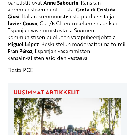
panelistit ovat
Anne Sabourin
, Ranskan
kommunistisen puolueesta,
Greta di Cristina
Giusi
, Italian kommunistisesta puolueesta ja
Javier Couso
, Gue/NGL europarlamentaarikko
Espanjan vasemmistosta ja Suomen
kommunistisen puolueen varapuheenjohtaja
Miguel López
. Keskustelun moderaattorina toimii
Fran Pérez
, Espanjan vasemmiston
kansainvälisten asioiden vastaava
Fiesta PCE
UUSIMMAT ARTIKKELIT