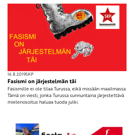
16.8.2019
SKP
Fasismi on järjestelmän täi
Fasismille ei ole tilaa Turussa, eikä missään maailmassa.
Tämä on viesti, jonka Turussa sunnuntaina järjestettävä
mielenosoitus haluaa tuoda julki.