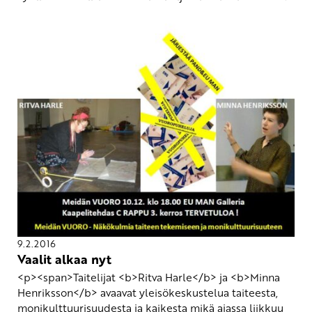
9.2.2016
Vaalit alkaa nyt
<p><span>Taitelijat <b>Ritva Harle</b> ja <b>Minna
Henriksson</b> avaavat yleisökeskustelua taiteesta,
monikulttuurisuudesta ja kaikesta mikä ajassa liikkuu