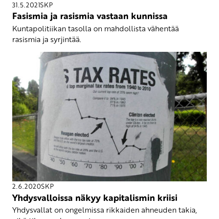
31.5.2021
SKP
Fasismia ja rasismia vastaan kunnissa
Kuntapolitiikan tasolla on mahdollista vähentää
rasismia ja syrjintää.
2.6.2020
SKP
Yhdysvalloissa näkyy kapitalismin kriisi
Yhdysvallat on ongelmissa rikkaiden ahneuden takia,