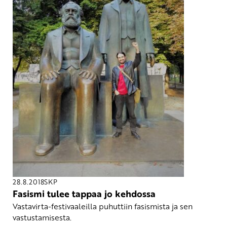
28.8.2018
SKP
Fasismi tulee tappaa jo kehdossa
Vastavirta-festivaaleilla puhuttiin fasismista ja sen
vastustamisesta.