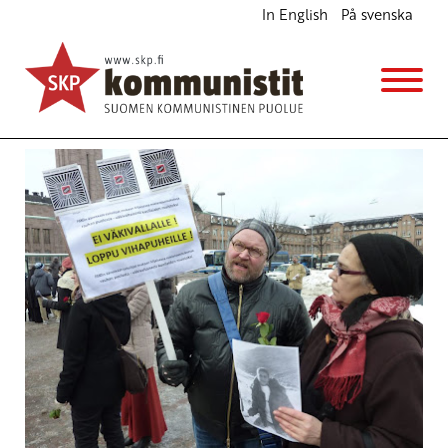
In English
På svenska
Avainsana
rasismi