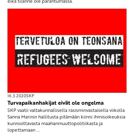
eikä tilanne ole parantumassa.
16.3.2020
SKP
Turvapaikanhakijat eivät ole ongelma
SKP vaatii valtakunnallisella rasisminvastaisella viikolla
Sanna Marinin hallitusta pitämään kiinni ihmisoikeuksia
kunnioittavasta maahanmuuttopolitiikasta ja
lopettamaan ...