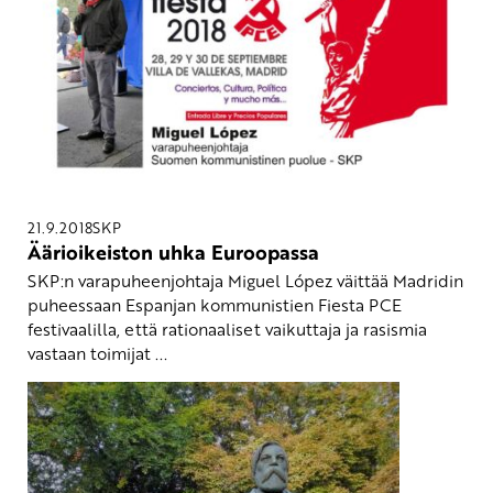
21.9.2018
SKP
Äärioikeiston uhka Euroopassa
SKP:n varapuheenjohtaja Miguel López väittää Madridin
puheessaan Espanjan kommunistien Fiesta PCE
festivaalilla, että rationaaliset vaikuttaja ja rasismia
vastaan toimijat ...