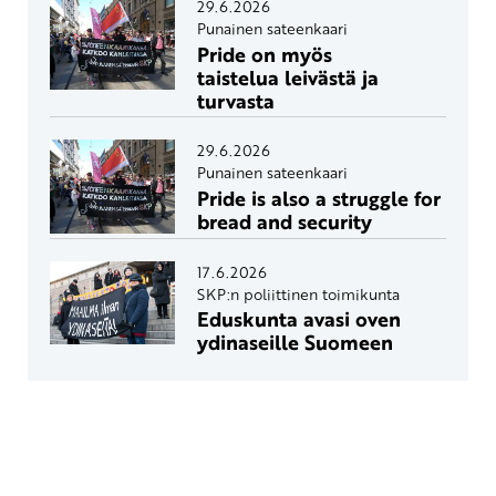
29.6.2026
Punainen sateenkaari
Pride on myös
taistelua leivästä ja
turvasta
29.6.2026
Punainen sateenkaari
Pride is also a struggle for
bread and security
17.6.2026
SKP:n poliittinen toimikunta
Eduskunta avasi oven
ydinaseille Suomeen