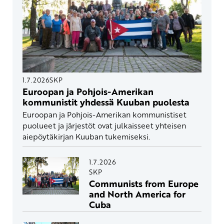
1.7.2026
SKP
Euroopan ja Pohjois-Amerikan
kommunistit yhdessä Kuuban puolesta
Euroopan ja Pohjois-Amerikan kommunistiset
puolueet ja järjestöt ovat julkaisseet yhteisen
aiepöytäkirjan Kuuban tukemiseksi.
1.7.2026
SKP
Communists from Europe
and North America for
Cuba