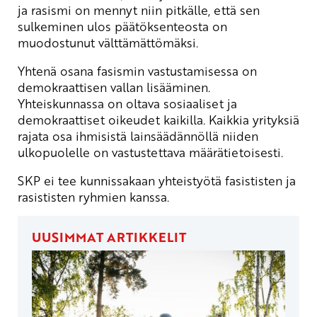
ja rasismi on mennyt niin pitkälle, että sen
sulkeminen ulos päätöksenteosta on
muodostunut välttämättömäksi.
Yhtenä osana fasismin vastustamisessa on
demokraattisen vallan lisääminen.
Yhteiskunnassa on oltava sosiaaliset ja
demokraattiset oikeudet kaikilla. Kaikkia yrityksiä
rajata osa ihmisistä lainsäädännöllä niiden
ulkopuolelle on vastustettava määrätietoisesti.
SKP ei tee kunnissakaan yhteistyötä fasististen ja
rasististen ryhmien kanssa.
UUSIMMAT ARTIKKELIT