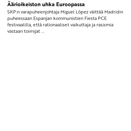
Äärioikeiston uhka Euroopassa
SKP:n varapuheenjohtaja Miguel López väittää Madridin
puheessaan Espanjan kommunistien Fiesta PCE
festivaalilla, että rationaaliset vaikuttaja ja rasismia
vastaan toimijat ...