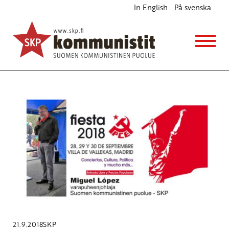
In English
På svenska
Avainsana
äärioikeiston uhka
21.9.2018
SKP