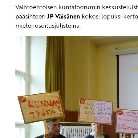
Vaihtoehtoisen kuntafoorumin keskusteluista
pääsihteeri
JP Väisänen
kokosi lopuksi kerto
mielenosoitusjulisteina.