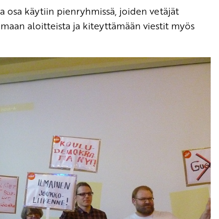
 osa käytiin pienryhmissä, joiden vetäjät
maan aloitteista ja kiteyttämään viestit myös