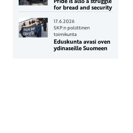
Pride is also a struggle
for bread and security
17.6.2026
SKP:n poliittinen
toimikunta
Eduskunta avasi oven
ydinaseille Suomeen