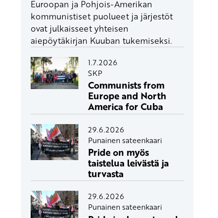
Euroopan ja Pohjois-Amerikan
kommunistiset puolueet ja järjestöt
ovat julkaisseet yhteisen
aiepöytäkirjan Kuuban tukemiseksi.
1.7.2026
SKP
Communists from
Europe and North
America for Cuba
29.6.2026
Punainen sateenkaari
Pride on myös
taistelua leivästä ja
turvasta
29.6.2026
Punainen sateenkaari