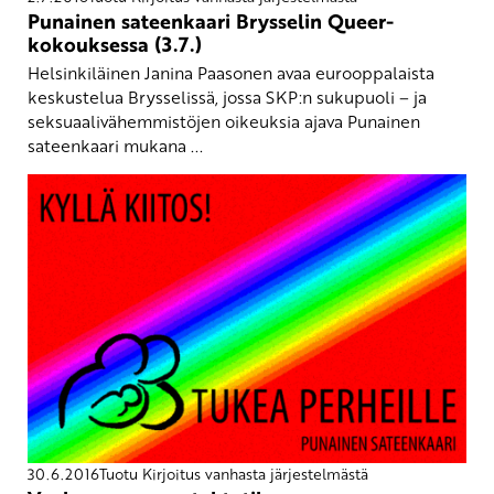
Punainen sateenkaari Brysselin Queer-
kokouksessa (3.7.)
Helsinkiläinen Janina Paasonen avaa eurooppalaista
keskustelua Brysselissä, jossa SKP:n sukupuoli – ja
seksuaalivähemmistöjen oikeuksia ajava Punainen
sateenkaari mukana ...
30.6.2016
Tuotu Kirjoitus vanhasta järjestelmästä