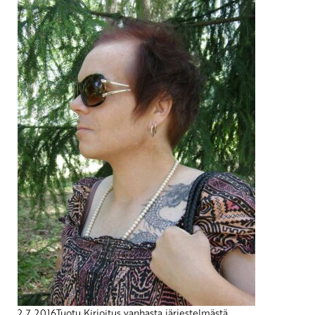
2.7.2016
Tuotu Kirjoitus vanhasta järjestelmästä