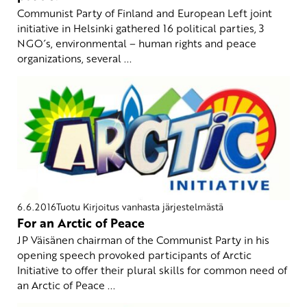
Communist Party of Finland and European Left joint
initiative in Helsinki gathered 16 political parties, 3
NGO´s, environmental – human rights and peace
organizations, several ...
6.6.2016
Tuotu Kirjoitus vanhasta järjestelmästä
For an Arctic of Peace
JP Väisänen chairman of the Communist Party in his
opening speech provoked participants of Arctic
Initiative to offer their plural skills for common need of
an Arctic of Peace ...