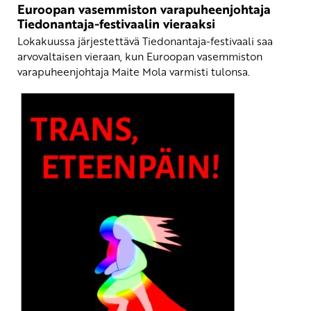
Euroopan vasemmiston varapuheenjohtaja
Tiedonantaja-festivaalin vieraaksi
Lokakuussa järjestettävä Tiedonantaja-festivaali saa
arvovaltaisen vieraan, kun Euroopan vasemmiston
varapuheenjohtaja Maite Mola varmisti tulonsa.