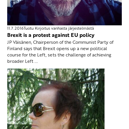
11.7.2016
Tuotu Kirjoitus vanhasta järjestelmästä
Brexit is a protest against EU policy
JP Väisänen, Chairperson of the Communist Party of
Finland says that Brexit opens up a new political
course for the Left, sets the challenge of achieving
broader Left ...