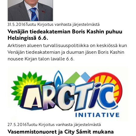
31.5.2016
Tuotu Kirjoitus vanhasta järjestelmästä
Venäjän tiedeakatemian Boris Kashin puhuu
Helsingissä 6.6.
Arktisen alueen turvallisuuspolitiikka on keskiössä kun
Venäjän tiedeakatemian ja duuman jäsen Boris Kashin
nousee Kirjan talon lavalle 6.6.
27.5.2016
Tuotu Kirjoitus vanhasta järjestelmästä
Vasemmistonuoret ja City Sámit mukana