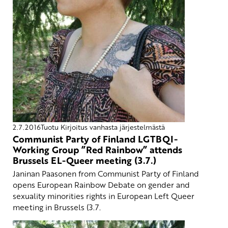
2.7.2016
Tuotu Kirjoitus vanhasta järjestelmästä
Communist Party of Finland LGTBQI-
Working Group ”Red Rainbow” attends
Brussels EL-Queer meeting (3.7.)
Janinan Paasonen from Communist Party of Finland
opens European Rainbow Debate on gender and
sexuality minorities rights in European Left Queer
meeting in Brussels (3.7.