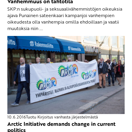
Vanhemmuus on tahtotila
SKP:n sukupuoli- ja seksuaalivähemmistöjen oikeuksia
ajava Punainen sateenkaari kampanjoi vanhempien
oikeudesta olla vanhempia omilla ehdoillaan ja vaatii
muutoksia niin ...
10.6.2016
Tuotu Kirjoitus vanhasta järjestelmästä
Arctic Initiative demands change in current
politics