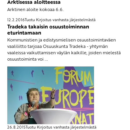
Arktisessa aloitteessa
Arktinen aloite kokoaa 6.6.
12.2.2016
Tuotu Kirjoitus vanhasta järjestelmästä
Tradeka takaisin osuustoiminnan
eturintamaan
Kommunistien ja edistysmielisen osuustoimintaväen
vaaliliitto tarjoaa Osuuskunta Tradeka - yhtymän
vaaleissa vaikuttamisen väylän kaikille, joiden mielestä
osuustoiminta voi ...
26.8.2015
Tuotu Kirjoitus vanhasta järjestelmästä