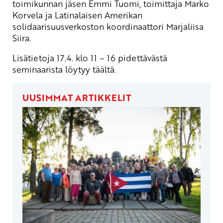
toimikunnan jäsen Emmi Tuomi, toimittaja Marko
Korvela ja Latinalaisen Amerikan
solidaarisuusverkoston koordinaattori Marjaliisa
Siira.
Lisätietoja 17.4. klo 11 – 16 pidettävästä
seminaarista
löytyy täältä
.
UUSIMMAT ARTIKKELIT