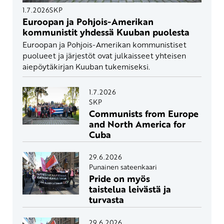
1.7.2026
SKP
Euroopan ja Pohjois-Amerikan
kommunistit yhdessä Kuuban puolesta
Euroopan ja Pohjois-Amerikan kommunistiset
puolueet ja järjestöt ovat julkaisseet yhteisen
aiepöytäkirjan Kuuban tukemiseksi.
1.7.2026
SKP
Communists from Europe
and North America for
Cuba
29.6.2026
Punainen sateenkaari
Pride on myös
taistelua leivästä ja
turvasta
29.6.2026