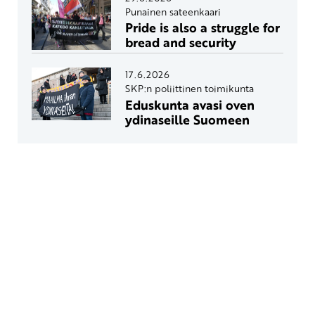
Punainen sateenkaari
Pride is also a struggle for
bread and security
17.6.2026
SKP:n poliittinen toimikunta
Eduskunta avasi oven
ydinaseille Suomeen
Yhteystiedot