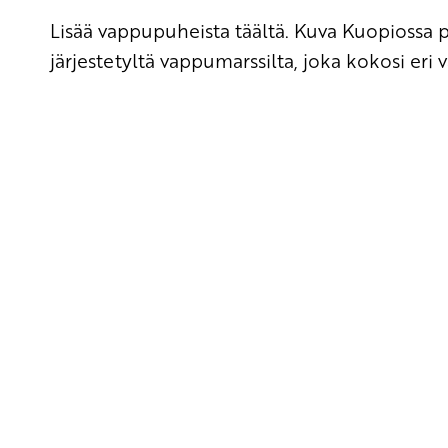
Lisää vappupuheista
täältä
. Kuva Kuopiossa
järjestetyltä vappumarssilta, joka kokosi eri