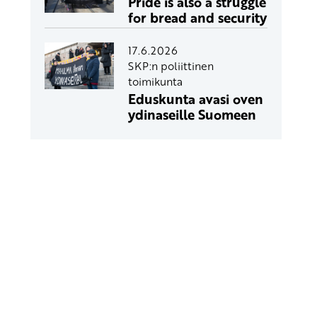
Pride is also a struggle
for bread and security
17.6.2026
SKP:n poliittinen
toimikunta
Eduskunta avasi oven
ydinaseille Suomeen