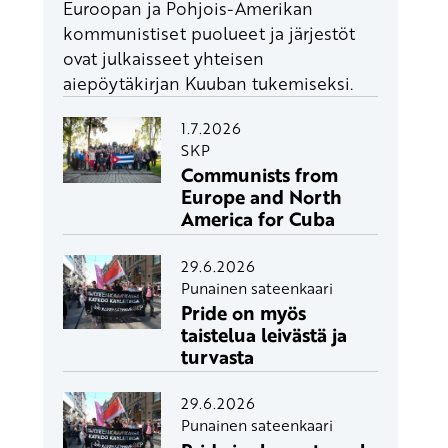
Euroopan ja Pohjois-Amerikan
kommunistiset puolueet ja järjestöt
ovat julkaisseet yhteisen
aiepöytäkirjan Kuuban tukemiseksi.
1.7.2026
SKP
Communists from
Europe and North
America for Cuba
29.6.2026
Punainen sateenkaari
Pride on myös
taistelua leivästä ja
turvasta
29.6.2026
Punainen sateenkaari