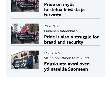
Pride on myös
taistelua leivästä ja
turvasta
29.6.2026
Punainen sateenkaari
Pride is also a struggle for
bread and security
17.6.2026
SKP:n poliittinen toimikunta
Eduskunta avasi oven
ydinaseille Suomeen
Yhteystiedot