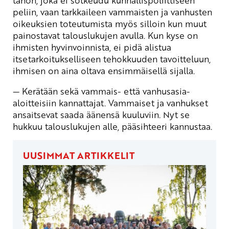
peliin, vaan tarkkaileen vammaisten ja vanhusten
oikeuksien toteutumista myös silloin kun muut
painostavat talouslukujen avulla. Kun kyse on
ihmisten hyvinvoinnista, ei pidä alistua
itsetarkoitukselliseen tehokkuuden tavoitteluun,
ihmisen on aina oltava ensimmäisellä sijalla.
— Kerätään sekä vammais- että vanhusasia-
aloitteisiin kannattajat. Vammaiset ja vanhukset
ansaitsevat saada äänensä kuuluviin. Nyt se
hukkuu talouslukujen alle, pääsihteeri kannustaa.
UUSIMMAT ARTIKKELIT