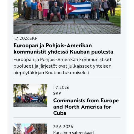
1.7.2026
SKP
Euroopan ja Pohjois-Amerikan
kommunistit yhdessä Kuuban puolesta
Euroopan ja Pohjois-Amerikan kommunistiset
puolueet ja järjestöt ovat julkaisseet yhteisen
aiepöytäkirjan Kuuban tukemiseksi.
1.7.2026
SKP
Communists from Europe
and North America for
Cuba
29.6.2026
Punainen sateenkaari