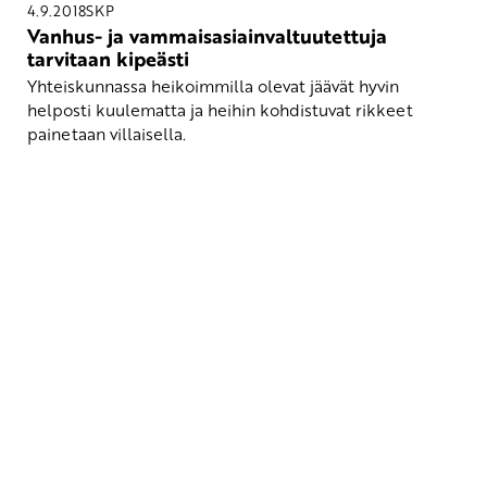
4.9.2018
SKP
Vanhus- ja vammaisasiainvaltuutettuja
tarvitaan kipeästi
Yhteiskunnassa heikoimmilla olevat jäävät hyvin
helposti kuulematta ja heihin kohdistuvat rikkeet
painetaan villaisella.