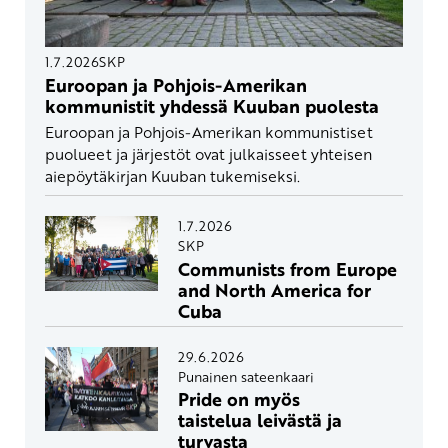
1.7.2026
SKP
Euroopan ja Pohjois-Amerikan
kommunistit yhdessä Kuuban puolesta
Euroopan ja Pohjois-Amerikan kommunistiset
puolueet ja järjestöt ovat julkaisseet yhteisen
aiepöytäkirjan Kuuban tukemiseksi.
1.7.2026
SKP
Communists from Europe
and North America for
Cuba
29.6.2026
Punainen sateenkaari
Pride on myös
taistelua leivästä ja
turvasta