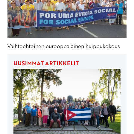
Vaihtoehtoinen eurooppalainen huippukokous
UUSIMMAT ARTIKKELIT