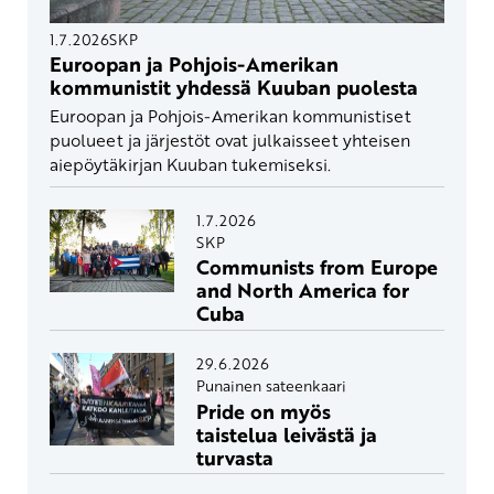
1.7.2026
SKP
Euroopan ja Pohjois-Amerikan
kommunistit yhdessä Kuuban puolesta
Euroopan ja Pohjois-Amerikan kommunistiset
puolueet ja järjestöt ovat julkaisseet yhteisen
aiepöytäkirjan Kuuban tukemiseksi.
1.7.2026
SKP
Communists from Europe
and North America for
Cuba
29.6.2026
Punainen sateenkaari
Pride on myös
taistelua leivästä ja
turvasta