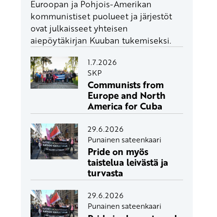
Euroopan ja Pohjois-Amerikan
kommunistiset puolueet ja järjestöt
ovat julkaisseet yhteisen
aiepöytäkirjan Kuuban tukemiseksi.
1.7.2026
SKP
Communists from
Europe and North
America for Cuba
29.6.2026
Punainen sateenkaari
Pride on myös
taistelua leivästä ja
turvasta
29.6.2026
Punainen sateenkaari