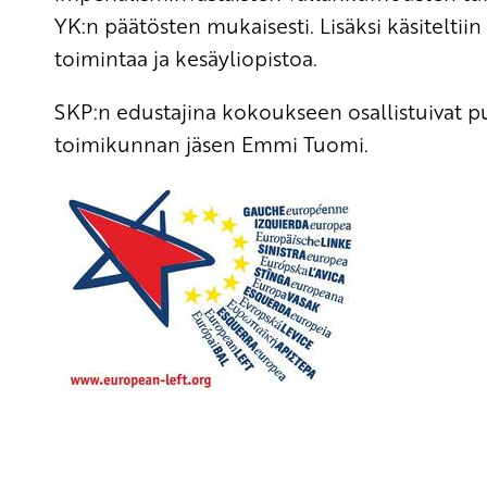
YK:n päätösten mukaisesti. Lisäksi käsitel
toimintaa ja kesäyliopistoa.
SKP:n edustajina kokoukseen osallistuivat pu
toimikunnan jäsen Emmi Tuomi.