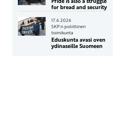
Pride is also a struggle
for bread and security
17.6.2026
SKP:n poliittinen
toimikunta
Eduskunta avasi oven
ydinaseille Suomeen