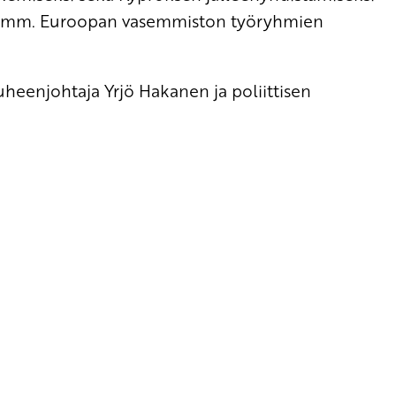
tiin mm. Euroopan vasemmiston työryhmien
heenjohtaja Yrjö Hakanen ja poliittisen