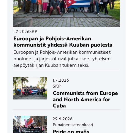
1.7.2026
SKP
Euroopan ja Pohjois-Amerikan
kommunistit yhdessä Kuuban puolesta
Euroopan ja Pohjois-Amerikan kommunistiset
puolueet ja järjestöt ovat julkaisseet yhteisen
aiepöytäkirjan Kuuban tukemiseksi.
1.7.2026
SKP
Communists from Europe
and North America for
Cuba
29.6.2026
Punainen sateenkaari
Pride on myös