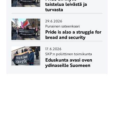
taistelua leivästä ja
turvasta
29.6.2026
Punainen sateenkaari
Pride is also a struggle for
bread and security
17.6.2026
SKP:n poliittinen toimikunta
Eduskunta avasi oven
ydinaseille Suomeen