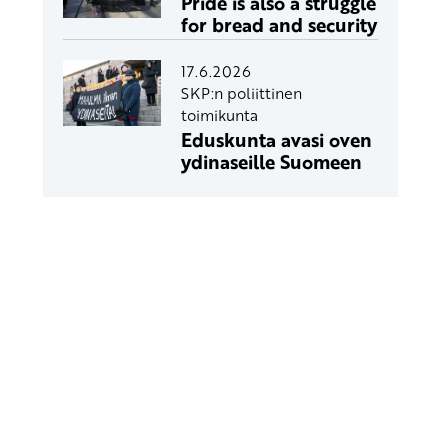
Pride is also a struggle
for bread and security
17.6.2026
SKP:n poliittinen
toimikunta
Eduskunta avasi oven
ydinaseille Suomeen