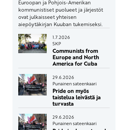
Euroopan ja Pohjois-Amerikan
kommunistiset puolueet ja järjestöt
ovat julkaisseet yhteisen
aiepöytäkirjan Kuuban tukemiseksi.
1.7.2026
SKP
Communists from
Europe and North
America for Cuba
29.6.2026
Punainen sateenkaari
Pride on myös
taistelua leivästä ja
turvasta
29.6.2026
Punainen sateenkaari