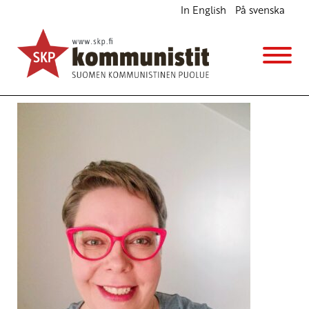
In English
På svenska
Avainsana
kannattajakortit