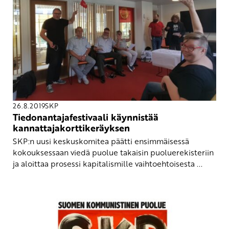
26.8.2019
SKP
Tiedonantajafestivaali käynnistää
kannattajakorttikeräyksen
SKP:n uusi keskuskomitea päätti ensimmäisessä
kokouksessaan viedä puolue takaisin puoluerekisteriin
ja aloittaa prosessi kapitalismille vaihtoehtoisesta ...