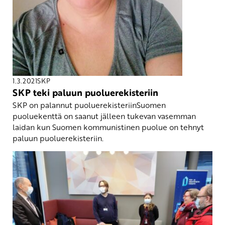
1.3.2021
SKP
SKP teki paluun puoluerekisteriin
SKP on palannut puoluerekisteriinSuomen
puoluekenttä on saanut jälleen tukevan vasemman
laidan kun Suomen kommunistinen puolue on tehnyt
paluun puoluerekisteriin.