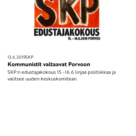
13.6.2019
SKP
Kommunistit valtaavat Porvoon
SKP:n edustajakokous 15.-16.6 linjaa politiikkaa ja
valitsee uuden keskuskomitean.
Yhteystiedot