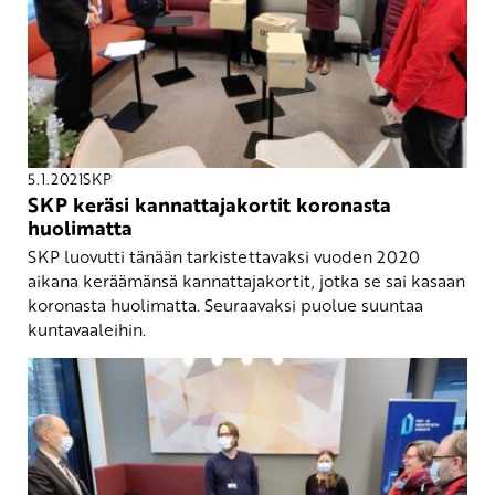
5.1.2021
SKP
SKP keräsi kannattajakortit koronasta
huolimatta
SKP luovutti tänään tarkistettavaksi vuoden 2020
aikana keräämänsä kannattajakortit, jotka se sai kasaan
koronasta huolimatta. Seuraavaksi puolue suuntaa
kuntavaaleihin.