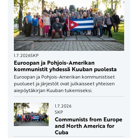
1.7.2026
SKP
Euroopan ja Pohjois-Amerikan
kommunistit yhdessä Kuuban puolesta
Euroopan ja Pohjois-Amerikan kommunistiset
puolueet ja järjestöt ovat julkaisseet yhteisen
aiepöytäkirjan Kuuban tukemiseksi.
1.7.2026
SKP
Communists from Europe
and North America for
Cuba