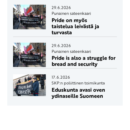
29.6.2026
Punainen sateenkaari
Pride on myös
taistelua leivästä ja
turvasta
29.6.2026
Punainen sateenkaari
Pride is also a struggle for
bread and security
17.6.2026
SKP:n poliittinen toimikunta
Eduskunta avasi oven
ydinaseille Suomeen