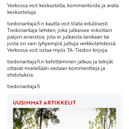
Verkossa voit keskustella, kommentoida ja avata
keskusteluja.
tiedonantaja.fi:n kautta voit tilata edullisesti
Tiedonantaja-lehden, joka julkaisee viikottain
paljon aineistoa, jota ei julkaista lainkaan tai
josta on vain lyhyempiä juttuja verkkolehdessä.
Verkossa voit ostaa myös TA-Tiedon kirjoja.
tiedonantaja.fi:n kehittäminen jatkuu ja tekijät
ottavat mielellään vastaan kommentteja ja
ehdotuksia.
tiedonantaja.fi
UUSIMMAT ARTIKKELIT