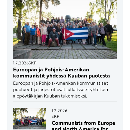
1.7.2026
SKP
Euroopan ja Pohjois-Amerikan
kommunistit yhdessä Kuuban puolesta
Euroopan ja Pohjois-Amerikan kommunistiset
puolueet ja järjestöt ovat julkaisseet yhteisen
aiepöytäkirjan Kuuban tukemiseksi.
1.7.2026
SKP
Communists from Europe
and North America for