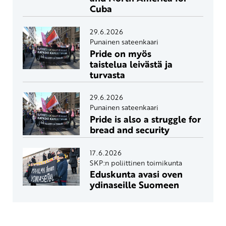
Cuba
29.6.2026
Punainen sateenkaari
Pride on myös
taistelua leivästä ja
turvasta
29.6.2026
Punainen sateenkaari
Pride is also a struggle for
bread and security
17.6.2026
SKP:n poliittinen toimikunta
Eduskunta avasi oven
ydinaseille Suomeen