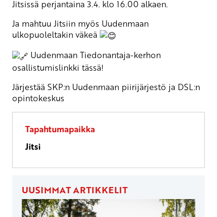
Jitsissä perjantaina 3.4. klo 16.00 alkaen.
Ja mahtuu Jitsiin myös Uudenmaan
ulkopuoleltakin väkeä
Uudenmaan Tiedonantaja-kerhon
osallistumislinkki tässä!
Järjestää SKP:n Uudenmaan piirijärjestö ja DSL:n
opintokeskus
Tapahtumapaikka
Jitsi
UUSIMMAT ARTIKKELIT