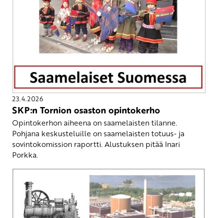
23.4.2026
SKP:n Tornion osaston opintokerho
Opintokerhon aiheena on saamelaisten tilanne.
Pohjana keskusteluille on saamelaisten totuus- ja
sovintokomission raportti. Alustuksen pitää Inari
Porkka.