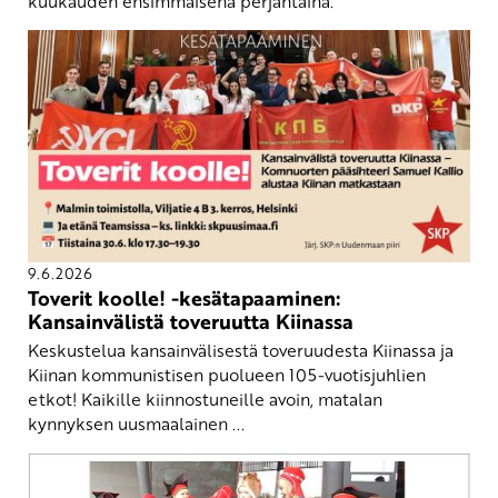
kuukauden ensimmäisenä perjantaina.
9.6.2026
Toverit koolle! -kesätapaaminen:
Kansainvälistä toveruutta Kiinassa
Keskustelua kansainvälisestä toveruudesta Kiinassa ja
Kiinan kommunistisen puolueen 105-vuotisjuhlien
etkot! Kaikille kiinnostuneille avoin, matalan
kynnyksen uusmaalainen ...