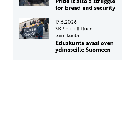
Pride is also a struggle
for bread and security
17.6.2026
SKP:n poliittinen
toimikunta
Eduskunta avasi oven
ydinaseille Suomeen