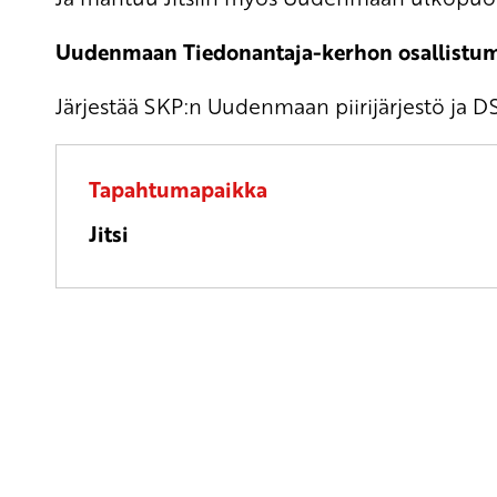
Uudenmaan Tiedonantaja-kerhon osallistumi
Järjestää SKP:n Uudenmaan piirijärjestö ja 
Tapahtumapaikka
Jitsi