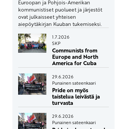
Euroopan ja Pohjois-Amerikan
kommunistiset puolueet ja järjestöt
ovat julkaisseet yhteisen
aiepöytäkirjan Kuuban tukemiseksi.
1.7.2026
SKP
Communists from
Europe and North
America for Cuba
29.6.2026
Punainen sateenkaari
Pride on myös
taistelua leivästä ja
turvasta
29.6.2026
Punainen sateenkaari