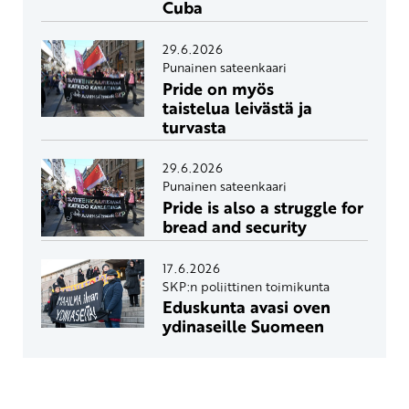
Cuba
29.6.2026
Punainen sateenkaari
Pride on myös
taistelua leivästä ja
turvasta
29.6.2026
Punainen sateenkaari
Pride is also a struggle for
bread and security
17.6.2026
SKP:n poliittinen toimikunta
Eduskunta avasi oven
ydinaseille Suomeen