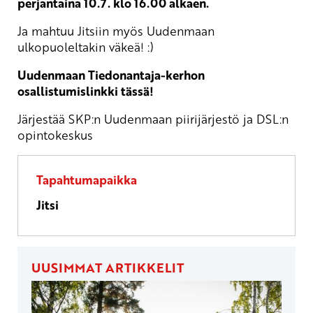
perjantaina 10.7. klo 16.00 alkaen.
Ja mahtuu Jitsiin myös Uudenmaan
ulkopuoleltakin väkeä! :)
Uudenmaan Tiedonantaja-kerhon
osallistumislinkki tässä!
Järjestää SKP:n Uudenmaan piirijärjestö ja DSL:n
opintokeskus
Tapahtumapaikka
Jitsi
UUSIMMAT ARTIKKELIT