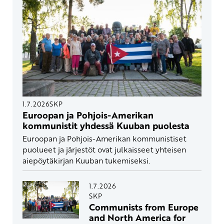
1.7.2026
SKP
Euroopan ja Pohjois-Amerikan
kommunistit yhdessä Kuuban puolesta
Euroopan ja Pohjois-Amerikan kommunistiset
puolueet ja järjestöt ovat julkaisseet yhteisen
aiepöytäkirjan Kuuban tukemiseksi.
1.7.2026
SKP
Communists from Europe
and North America for