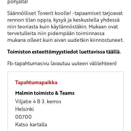
pohjalta!
Säännölliset Toverit koolle! -tapaamiset tarjoavat
rennon tilan oppia, kysyä ja keskustella yhdessä
niin teoriasta kuin käytännöstäkin. Mukaan ovat
tervetulleita niin pidempään toiminnassa
mukana olleet kuin aivan uudetkin kiinnostuneet.
Toimiston esteettömyystiedot luettavissa täällä.
Fb-tapahtumasivu (avautuu uuteen välilehteen)
Tapahtumapaikka
Malmin toimisto & Teams
Viljatie 4 B 3. kerros
Helsinki
00700
Katso kartalla