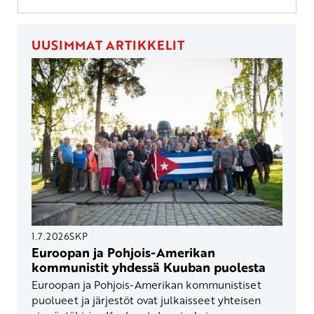
UUSIMMAT ARTIKKELIT
1.7.2026
SKP
Euroopan ja Pohjois-Amerikan
kommunistit yhdessä Kuuban puolesta
Euroopan ja Pohjois-Amerikan kommunistiset
puolueet ja järjestöt ovat julkaisseet yhteisen