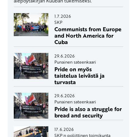
aiepöytäkirjan Kuuban tukemiseksi.
1.7.2026
SKP
Communists from Europe
and North America for
Cuba
29.6.2026
Punainen sateenkaari
Pride on myös
taistelua leivästä ja
turvasta
29.6.2026
Punainen sateenkaari
Pride is also a struggle for
bread and security
17.6.2026
SKP:n poliittinen toimikunta