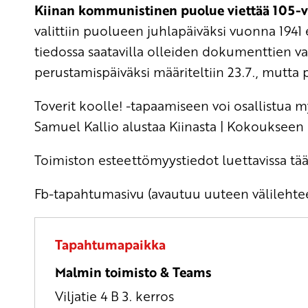
Kiinan kommunistinen puolue viettää 105-v
valittiin puolueen juhlapäiväksi vuonna 1941
tiedossa saatavilla olleiden dokumenttien v
perustamispäiväksi määriteltiin 23.7., mutta 
Toverit koolle! -tapaamiseen voi osallistua 
Samuel Kallio alustaa Kiinasta | Kokoukseen 
Toimiston esteettömyystiedot luettavissa tää
Fb-tapahtumasivu (avautuu uuteen välilehte
Tapahtumapaikka
Malmin toimisto & Teams
Viljatie 4 B 3. kerros