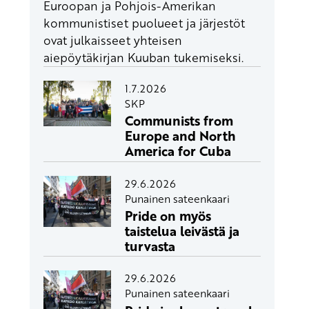
Euroopan ja Pohjois-Amerikan
kommunistiset puolueet ja järjestöt
ovat julkaisseet yhteisen
aiepöytäkirjan Kuuban tukemiseksi.
1.7.2026
SKP
Communists from
Europe and North
America for Cuba
29.6.2026
Punainen sateenkaari
Pride on myös
taistelua leivästä ja
turvasta
29.6.2026
Punainen sateenkaari