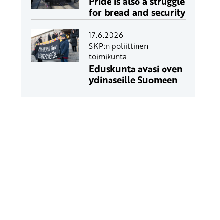
Pride is also a struggle
for bread and security
17.6.2026
SKP:n poliittinen
toimikunta
Eduskunta avasi oven
ydinaseille Suomeen