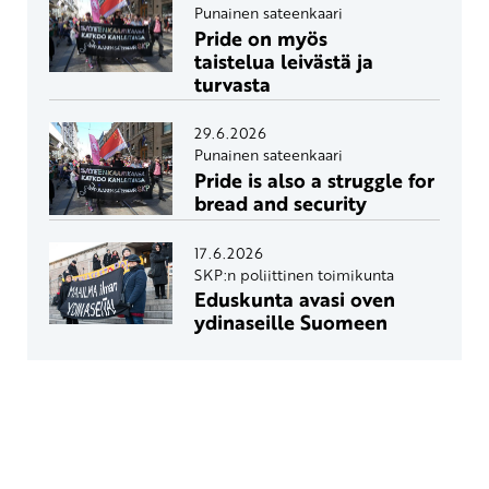
Punainen sateenkaari
Pride on myös
taistelua leivästä ja
turvasta
29.6.2026
Punainen sateenkaari
Pride is also a struggle for
bread and security
17.6.2026
SKP:n poliittinen toimikunta
Eduskunta avasi oven
ydinaseille Suomeen