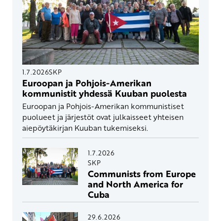
1.7.2026
SKP
Euroopan ja Pohjois-Amerikan
kommunistit yhdessä Kuuban puolesta
Euroopan ja Pohjois-Amerikan kommunistiset
puolueet ja järjestöt ovat julkaisseet yhteisen
aiepöytäkirjan Kuuban tukemiseksi.
1.7.2026
SKP
Communists from Europe
and North America for
Cuba
29.6.2026