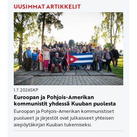
UUSIMMAT ARTIKKELIT
1.7.2026
SKP
Euroopan ja Pohjois-Amerikan
kommunistit yhdessä Kuuban puolesta
Euroopan ja Pohjois-Amerikan kommunistiset
puolueet ja järjestöt ovat julkaisseet yhteisen
aiepöytäkirjan Kuuban tukemiseksi.