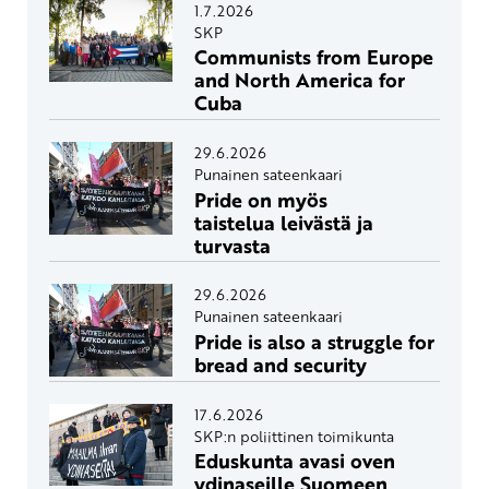
1.7.2026
SKP
Communists from Europe
and North America for
Cuba
29.6.2026
Punainen sateenkaari
Pride on myös
taistelua leivästä ja
turvasta
29.6.2026
Punainen sateenkaari
Pride is also a struggle for
bread and security
17.6.2026
SKP:n poliittinen toimikunta
Eduskunta avasi oven
ydinaseille Suomeen