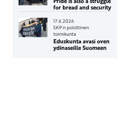
Pride is also a struggle
for bread and security
17.6.2026
SKP:n poliittinen
toimikunta
Eduskunta avasi oven
ydinaseille Suomeen