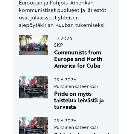
Euroopan ja Pohjois-Amerikan
kommunistiset puolueet ja järjestöt
ovat julkaisseet yhteisen
aiepöytäkirjan Kuuban tukemiseksi.
1.7.2026
SKP
Communists from
Europe and North
America for Cuba
29.6.2026
Punainen sateenkaari
Pride on myös
taistelua leivästä ja
turvasta
29.6.2026
Punainen sateenkaari