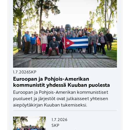
1.7.2026
SKP
Euroopan ja Pohjois-Amerikan
kommunistit yhdessä Kuuban puolesta
Euroopan ja Pohjois-Amerikan kommunistiset
puolueet ja järjestöt ovat julkaisseet yhteisen
aiepöytäkirjan Kuuban tukemiseksi.
1.7.2026
SKP