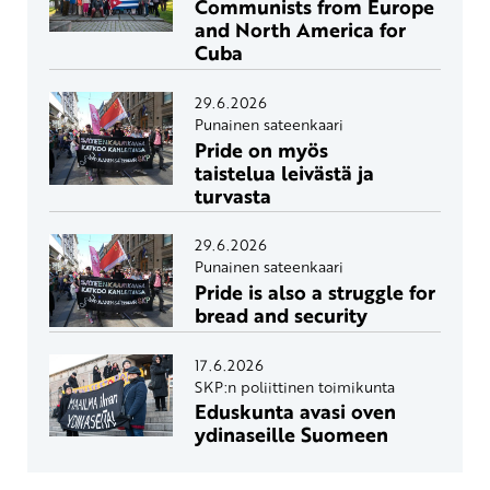
Communists from Europe
and North America for
Cuba
29.6.2026
Punainen sateenkaari
Pride on myös
taistelua leivästä ja
turvasta
29.6.2026
Punainen sateenkaari
Pride is also a struggle for
bread and security
17.6.2026
SKP:n poliittinen toimikunta
Eduskunta avasi oven
ydinaseille Suomeen