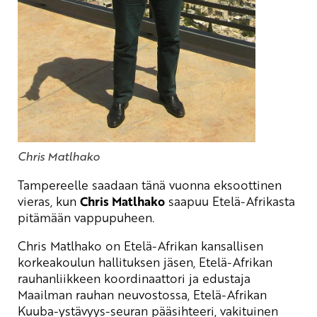
Chris Matlhako
Tampereelle saadaan tänä vuonna eksoottinen
vieras, kun
Chris Matlhako
saapuu Etelä-Afrikasta
pitämään vappupuheen.
Chris Matlhako on Etelä-Afrikan kansallisen
korkeakoulun hallituksen jäsen, Etelä-Afrikan
rauhanliikkeen koordinaattori ja edustaja
Maailman rauhan neuvostossa, Etelä-Afrikan
Kuuba-ystävyys-seuran pääsihteeri, vakituinen