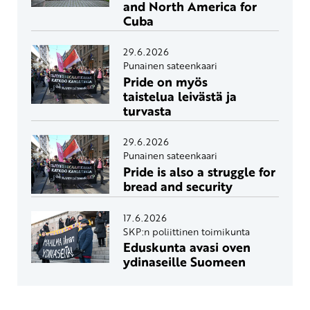
and North America for
Cuba
29.6.2026
Punainen sateenkaari
Pride on myös
taistelua leivästä ja
turvasta
29.6.2026
Punainen sateenkaari
Pride is also a struggle for
bread and security
17.6.2026
SKP:n poliittinen toimikunta
Eduskunta avasi oven
ydinaseille Suomeen