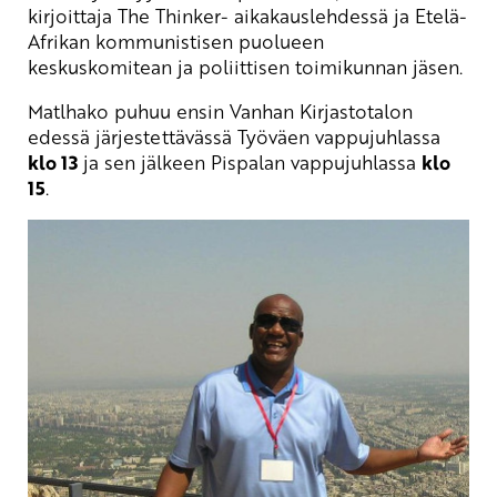
kirjoittaja The Thinker- aikakauslehdessä ja Etelä-
Afrikan kommunistisen puolueen
keskuskomitean ja poliittisen toimikunnan jäsen.
Matlhako puhuu ensin Vanhan Kirjastotalon
edessä järjestettävässä Työväen vappujuhlassa
klo 13
ja sen jälkeen Pispalan vappujuhlassa
klo
15
.