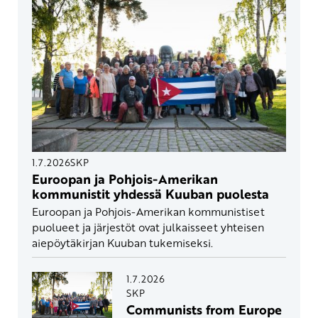
1.7.2026
SKP
Euroopan ja Pohjois-Amerikan
kommunistit yhdessä Kuuban puolesta
Euroopan ja Pohjois-Amerikan kommunistiset
puolueet ja järjestöt ovat julkaisseet yhteisen
aiepöytäkirjan Kuuban tukemiseksi.
1.7.2026
SKP
Communists from Europe