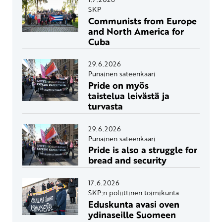
SKP
Communists from Europe
and North America for
Cuba
29.6.2026
Punainen sateenkaari
Pride on myös
taistelua leivästä ja
turvasta
29.6.2026
Punainen sateenkaari
Pride is also a struggle for
bread and security
17.6.2026
SKP:n poliittinen toimikunta
Eduskunta avasi oven
ydinaseille Suomeen