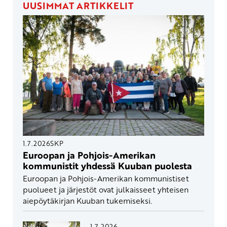
UUSIMMAT ARTIKKELIT
1.7.2026
SKP
Euroopan ja Pohjois-Amerikan
kommunistit yhdessä Kuuban puolesta
Euroopan ja Pohjois-Amerikan kommunistiset
puolueet ja järjestöt ovat julkaisseet yhteisen
aiepöytäkirjan Kuuban tukemiseksi.
1.7.2026