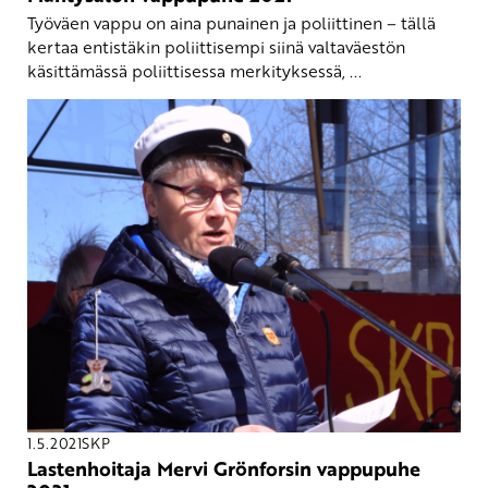
Työväen vappu on aina punainen ja poliittinen – tällä
kertaa entistäkin poliittisempi siinä valtaväestön
käsittämässä poliittisessa merkityksessä, ...
1.5.2021
SKP
Lastenhoitaja Mervi Grönforsin vappupuhe