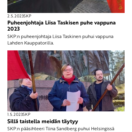
2.5.2023
SKP
Puheenjohtaja Liisa Taskisen puhe vappuna
2023
SKP:n puheenjohtaja Liisa Taskinen puhui vappuna
Lahden Kauppatorilla.
1.5.2023
SKP
Sillä taistella meidän täytyy
SKP:n pääsihteeri Tiina Sandberg puhui Helsingissä