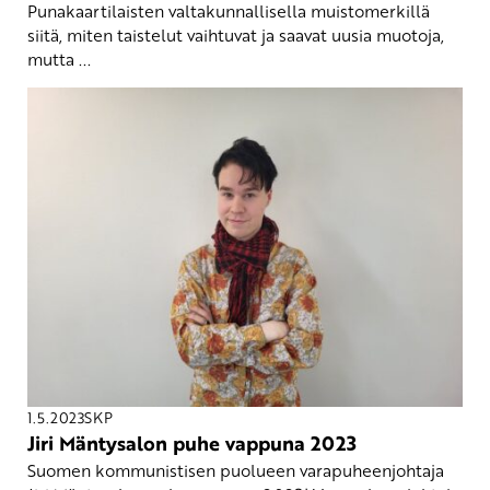
Punakaartilaisten valtakunnallisella muistomerkillä
siitä, miten taistelut vaihtuvat ja saavat uusia muotoja,
mutta ...
1.5.2023
SKP
Jiri Mäntysalon puhe vappuna 2023
Suomen kommunistisen puolueen varapuheenjohtaja