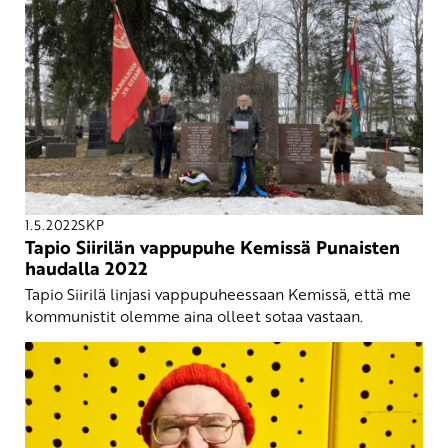
1.5.2022
SKP
Tapio Siirilän vappupuhe Kemissä Punaisten
haudalla 2022
Tapio Siirilä linjasi vappupuheessaan Kemissä, että me
kommunistit olemme aina olleet sotaa vastaan.