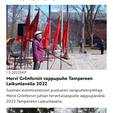
1.5.2022
SKP
Mervi Grönforsin vappupuhe Tampereen
Laikunlavalla 2022
Suomen kommunistisen puolueen varapuheenjohtaja
Mervi Grönforsin juhlan tervetuliaispuhe vappupäivänä
2022 Tampereen Laikunlavalla.